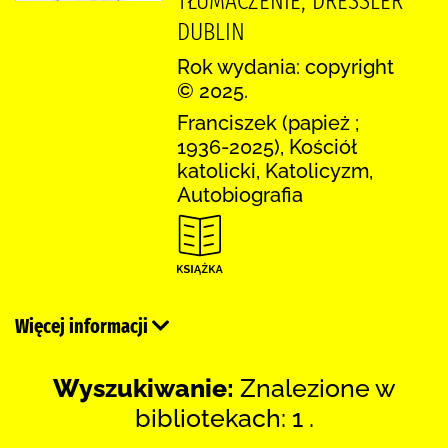
TŁUMACZENIE, DRESSLER
DUBLIN
Rok wydania: copyright
© 2025.
Franciszek (papież ;
1936-2025), Kościół
katolicki, Katolicyzm,
Autobiografia
Więcej informacji
Wyszukiwanie:
Znalezione w
bibliotekach: 1 .