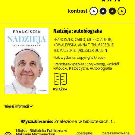
kontrast:
Nadzieja : autobiografia
FRANCISZEK, CARLO, MUSSO AUTOR,
KOWALEWSKA, ANNA T. TŁUMACZENIE
TŁUMACZENIE, DRESSLER DUBLIN
Rok wydania: copyright © 2025.
Franciszek (papież ; 1936-2025), Kościół
katolicki, Katolicyzm, Autobiografia
Więcej informacji
Wyszukiwanie:
Znalezione w bibliotekach: 1 .
Miejska Biblioteka Publiczna w
dostępne:
zarezerwowane:
Makowie Mazowieckim