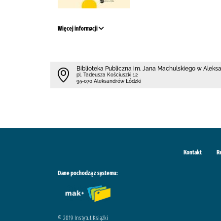
Więcej informacji
Biblioteka Publiczna im. Jana Machulskiego w Alek
pl. Tadeusza Kościuszki 12
95-070 Aleksandrów Łódzki
Kontakt
R
Dane pochodzą z systemu:
© 2019 Instytut Książki