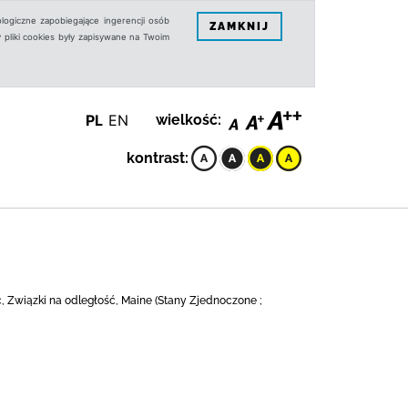
logiczne zapobiegające ingerencji osób
ZAMKNIJ
 pliki cookies były zapisywane na Twoim
PL
EN
wielkość:
kontrast:
ć, Związki na odległość, Maine (Stany Zjednoczone ;