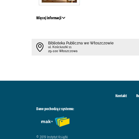
Więcej informacji
Biblioteka Publiczna we Włoszczowie
ul. Kościuszki 11
29-100 Włoszczowa
Kontakt
R
Dane pochodzą z systemu:
© 2019 Instytut Książki