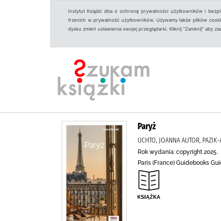
Instytut Książki dba o ochronę prywatności użytkowników i bezp
trzecich w prywatność użytkowników. Używamy także plików cookies
dysku zmień ustawienia swojej przeglądarki. Kliknij "Zamknij" aby z
Paryż
UCHTO, JOANNA AUTOR, PAZIK-A
Rok wydania: copyright 2025.
Paris (France) Guidebooks Gui