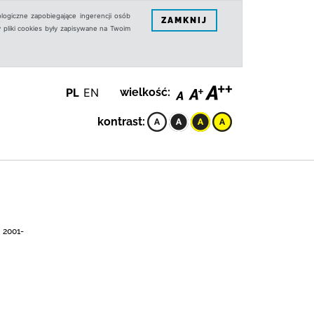
logiczne zapobiegające ingerencji osób
ZAMKNIJ
 pliki cookies były zapisywane na Twoim
PL
EN
wielkość:
kontrast:
, 2001-