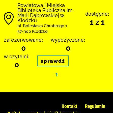
Powiatowa i Miejska
Biblioteka Publiczna im.
dostępne:
Marii Dąbrowskiej w
Kłodzku
1 z 1
pl. Bolesława Chrobrego 1
57-300 Kłodzko
zarezerwowane:
wypożyczone:
0
0
w czytelni:
sprawdź
0
1
Kontakt
Regulamin