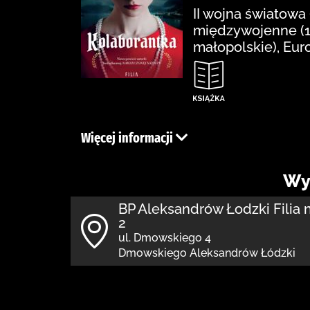
II wojna światowa
międzywojenne (19
małopolskie), Eur
Więcej informacji
Wy
BP Aleksandrów Łodzki Filia 
2
ul. Dmowskiego 4
Dmowskiego Aleksandrów Łódzki