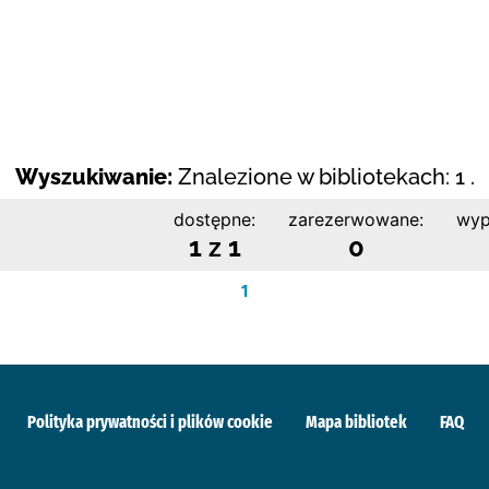
Wyszukiwanie:
Znalezione w bibliotekach: 1 .
dostępne:
zarezerwowane:
wyp
1 z 1
0
1
Polityka prywatności i plików cookie
Mapa bibliotek
FAQ