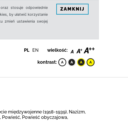
oraz stosuje odpowiednie
ZAMKNIJ
ies, by ułatwić korzystanie
u zmień ustawienia swojej
PL
EN
wielkość:
kontrast:
ecie międzywojenne (1918-1939), Nazizm,
a, Powieść, Powieść obyczajowa,