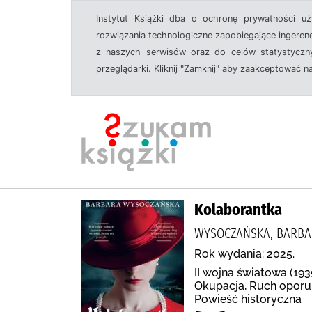
Instytut Książki dba o ochronę prywatności u
rozwiązania technologiczne zapobiegające ingeren
z naszych serwisów oraz do celów statystyczny
przeglądarki. Kliknij "Zamknij" aby zaakceptować n
Kolaborantka
WYSOCZAŃSKA, BARBAR
Rok wydania: 2025.
II wojna światowa (19
Okupacja, Ruch oporu,
Powieść historyczna