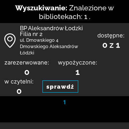
Wyszukiwanie:
Znalezione w
bibliotekach: 1 .
BP Aleksandrów Łodzki
Filia nr 2
dostępne:
ul. Dmowskiego 4
0 z 1
Dmowskiego Aleksandrów
Łódzki
zarezerwowane:
wypożyczone:
0
1
w czytelni:
sprawdź
0
1