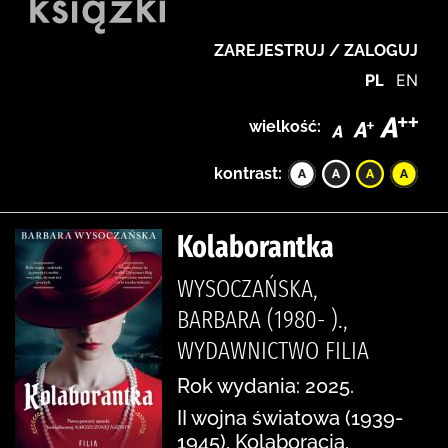
ZAREJESTRUJ / ZALOGUJ
PL
EN
wielkość:
kontrast:
Kolaborantka
WYSOCZAŃSKA,
BARBARA (1980- ).,
WYDAWNICTWO FILIA
Rok wydania: 2025.
II wojna światowa (1939-
1945), Kolaboracja,