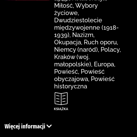
Miłość, Wybory
życiowe,
Dwudziestolecie
międzywojenne (1918-
1939), Nazizm,
Okupacja, Ruch oporu,
Niemcy (naród), Polacy,
Kraków (woj.
małopolskie), Europa,
Powieść, Powieść
obyczajowa, Powieść
historyczna
Więcej informacji