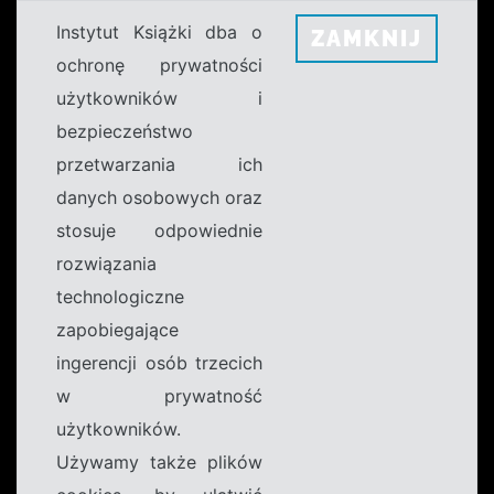
Instytut Książki dba o
ZAMKNIJ
ochronę prywatności
użytkowników i
bezpieczeństwo
przetwarzania ich
danych osobowych oraz
stosuje odpowiednie
rozwiązania
technologiczne
zapobiegające
ingerencji osób trzecich
w prywatność
użytkowników.
Używamy także plików