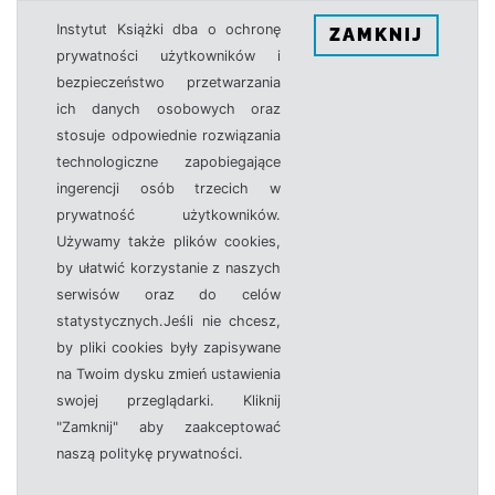
Instytut Książki dba o ochronę
ZAMKNIJ
prywatności użytkowników i
bezpieczeństwo przetwarzania
ich danych osobowych oraz
stosuje odpowiednie rozwiązania
technologiczne zapobiegające
ingerencji osób trzecich w
prywatność użytkowników.
Używamy także plików cookies,
by ułatwić korzystanie z naszych
serwisów oraz do celów
statystycznych.Jeśli nie chcesz,
by pliki cookies były zapisywane
na Twoim dysku zmień ustawienia
swojej przeglądarki. Kliknij
"Zamknij" aby zaakceptować
naszą politykę prywatności.