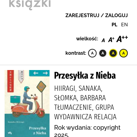
ZAREJESTRUJ / ZALOGUJ
PL
EN
wielkość:
kontrast:
Przesyłka z Nieba
HIIRAGI, SANAKA,
SŁOMKA, BARBARA
TŁUMACZENIE, GRUPA
WYDAWNICZA RELACJA
Rok wydania: copyright
2025.