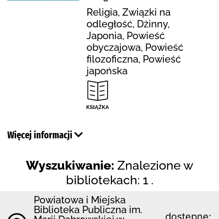
Religia, Związki na
odległość, Dżinny,
Japonia, Powieść
obyczajowa, Powieść
filozoficzna, Powieść
japońska
Więcej informacji
Wyszukiwanie:
Znalezione w
bibliotekach: 1 .
Powiatowa i Miejska
Biblioteka Publiczna im.
dostępne: