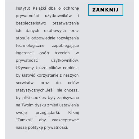
Instytut Książki dba o ochronę
ZAMKNIJ
prywatności użytkowników i
bezpieczeństwo przetwarzania
ich danych osobowych oraz
stosuje odpowiednie rozwiązania
technologiczne zapobiegające
ingerencji osób trzecich w
prywatność użytkowników.
Używamy także plików cookies,
by ułatwić korzystanie z naszych
serwisów oraz do celów
statystycznych.Jeśli nie chcesz,
by pliki cookies były zapisywane
na Twoim dysku zmień ustawienia
swojej przeglądarki. Kliknij
"Zamknij" aby zaakceptować
naszą politykę prywatności.