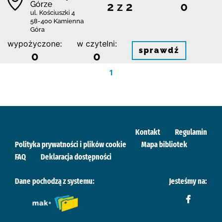
Górze
2 z 2
0
ul. Kościuszki 4
58-400 Kamienna
Góra
wypożyczone:
w czytelni:
sprawdź
0
0
1
Kontakt
Regulamin
Polityka prywatności i plików cookie
Mapa bibliotek
FAQ
Deklaracja dostępności
Dane pochodzą z systemu:
Jesteśmy na: