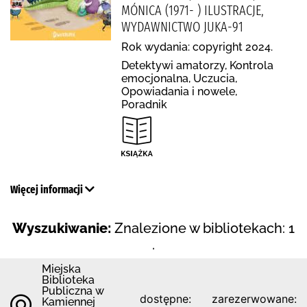
MÓNICA (1971- ) ILUSTRACJE,
WYDAWNICTWO JUKA-91
Rok wydania: copyright 2024.
Detektywi amatorzy, Kontrola
emocjonalna, Uczucia,
Opowiadania i nowele,
Poradnik
Więcej informacji
Wyszukiwanie:
Znalezione w bibliotekach: 1
.
Miejska
Biblioteka
Publiczna w
dostępne:
zarezerwowane:
Kamiennej