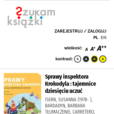
ZAREJESTRUJ / ZALOGUJ
PL
EN
wielkość:
kontrast:
Sprawy inspektora
Krokodyla : tajemnice
dziesięciu uczuć
ISERN, SUSANNA (1978- ),
BARDADYN, BARBARA
TŁUMACZENIE, CARRETERO,