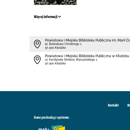
Więcej informacji
Powiatowa i Miejska Biblioteka Publiczna im. Marii 
pl. Bolesława Chrobrego 1
57-300 Kłodzko
Powiatowa i Miejska Biblioteka Publiczna w Kłodzku 
ul. Kardynała Stefana Wyszyńskiego 1
57-300 Kłodzko
Kontakt
R
Dane pochodzą z systemu: