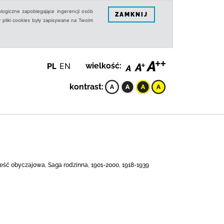
logiczne zapobiegające ingerencji osób
ZAMKNIJ
 pliki cookies były zapisywane na Twoim
PL
EN
wielkość:
kontrast:
ieść obyczajowa, Saga rodzinna, 1901-2000, 1918-1939