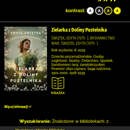
kontrast:
Zielarka z Doliny Pustelnika
ŚWIĘTEK, EDYTA (1975- ), WYDAWNICTWO
WAM, ŚWIĘTEK, EDYTA (1975- ).
Rok wydania: © 2025.
Dziecko pozamałżeńskie, Osoby
zaginione, Siostry, Zielarstwo, Spadek,
Sandomierz (woj. świętokrzyskie),
Powieść obyczajowa, Saga rodzinna,
1901-2000, 1918-1939
Więcej informacji
Wyszukiwanie:
Znalezione w bibliotekach: 2 .