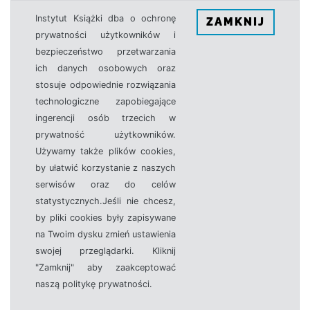
Instytut Książki dba o ochronę
ZAMKNIJ
prywatności użytkowników i
bezpieczeństwo przetwarzania
ich danych osobowych oraz
stosuje odpowiednie rozwiązania
technologiczne zapobiegające
ingerencji osób trzecich w
prywatność użytkowników.
Używamy także plików cookies,
by ułatwić korzystanie z naszych
serwisów oraz do celów
statystycznych.Jeśli nie chcesz,
by pliki cookies były zapisywane
na Twoim dysku zmień ustawienia
swojej przeglądarki. Kliknij
"Zamknij" aby zaakceptować
naszą politykę prywatności.