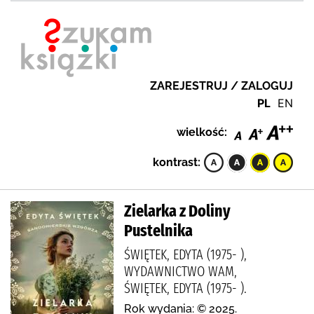
ZAREJESTRUJ / ZALOGUJ
PL
EN
wielkość:
kontrast:
Zielarka z Doliny
Pustelnika
ŚWIĘTEK, EDYTA (1975- ),
WYDAWNICTWO WAM,
ŚWIĘTEK, EDYTA (1975- ).
Rok wydania: © 2025.