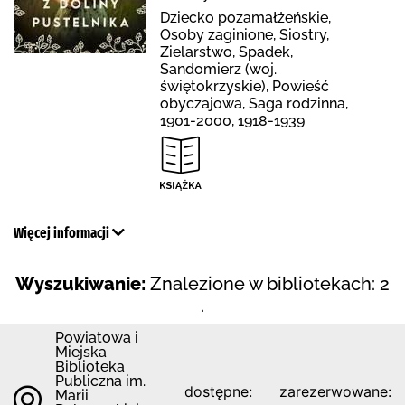
Dziecko pozamałżeńskie,
Osoby zaginione, Siostry,
Zielarstwo, Spadek,
Sandomierz (woj.
świętokrzyskie), Powieść
obyczajowa, Saga rodzinna,
1901-2000, 1918-1939
Więcej informacji
Wyszukiwanie:
Znalezione w bibliotekach: 2
.
Powiatowa i
Miejska
Biblioteka
Publiczna im.
dostępne:
zarezerwowane:
Marii