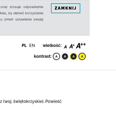
oraz stosuje odpowiednie
ZAMKNIJ
ies, by ułatwić korzystanie
u zmień ustawienia swojej
PL
EN
wielkość:
kontrast:
 (woj. świętokrzyskie), Powieść