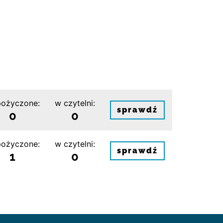
ożyczone:
w czytelni:
sprawdź
0
0
ożyczone:
w czytelni:
sprawdź
1
0