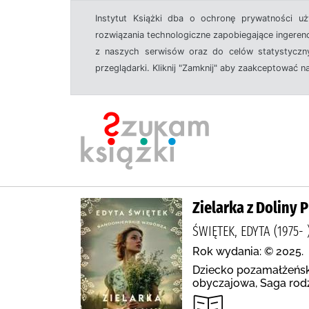
Instytut Książki dba o ochronę prywatności u
rozwiązania technologiczne zapobiegające ingeren
z naszych serwisów oraz do celów statystyczny
przeglądarki. Kliknij "Zamknij" aby zaakceptować n
Zielarka z Doliny 
ŚWIĘTEK, EDYTA (1975-
Rok wydania: © 2025.
Dziecko pozamałżeński
obyczajowa, Saga rodz