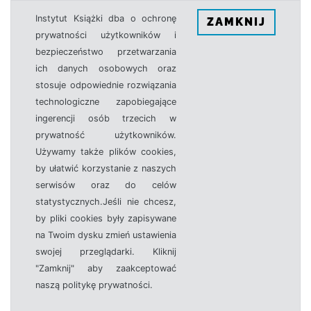
Instytut Książki dba o ochronę
ZAMKNIJ
prywatności użytkowników i
bezpieczeństwo przetwarzania
ich danych osobowych oraz
stosuje odpowiednie rozwiązania
technologiczne zapobiegające
ingerencji osób trzecich w
prywatność użytkowników.
Używamy także plików cookies,
by ułatwić korzystanie z naszych
serwisów oraz do celów
statystycznych.Jeśli nie chcesz,
by pliki cookies były zapisywane
na Twoim dysku zmień ustawienia
swojej przeglądarki. Kliknij
"Zamknij" aby zaakceptować
naszą politykę prywatności.