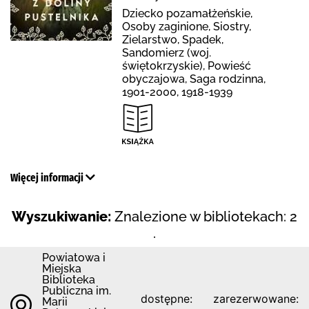
Dziecko pozamałżeńskie,
Osoby zaginione, Siostry,
Zielarstwo, Spadek,
Sandomierz (woj.
świętokrzyskie), Powieść
obyczajowa, Saga rodzinna,
1901-2000, 1918-1939
Więcej informacji
Wyszukiwanie:
Znalezione w bibliotekach: 2
.
Powiatowa i
Miejska
Biblioteka
Publiczna im.
dostępne:
zarezerwowane:
Marii