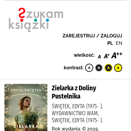
ZAREJESTRUJ / ZALOGUJ
PL
EN
wielkość:
kontrast:
Zielarka z Doliny
Pustelnika
ŚWIĘTEK, EDYTA (1975- ),
WYDAWNICTWO WAM,
ŚWIĘTEK, EDYTA (1975- ).
Rok wydania: © 2025.