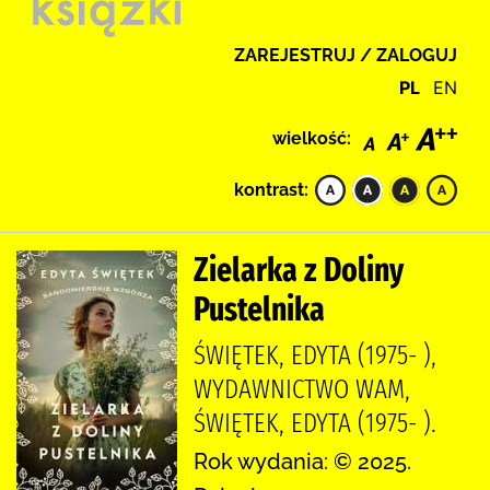
ZAREJESTRUJ / ZALOGUJ
PL
EN
wielkość:
kontrast:
Zielarka z Doliny
Pustelnika
ŚWIĘTEK, EDYTA (1975- ),
WYDAWNICTWO WAM,
ŚWIĘTEK, EDYTA (1975- ).
Rok wydania: © 2025.