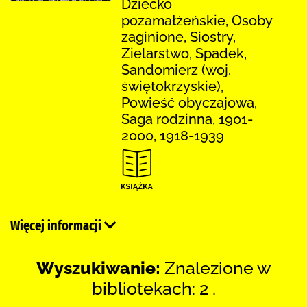
Dziecko
pozamałżeńskie, Osoby
zaginione, Siostry,
Zielarstwo, Spadek,
Sandomierz (woj.
świętokrzyskie),
Powieść obyczajowa,
Saga rodzinna, 1901-
2000, 1918-1939
Więcej informacji
Wyszukiwanie:
Znalezione w
bibliotekach: 2 .