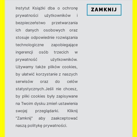
Instytut Książki dba o ochronę
ZAMKNIJ
prywatności użytkowników i
bezpieczeństwo przetwarzania
ich danych osobowych oraz
stosuje odpowiednie rozwiązania
technologiczne zapobiegające
ingerencji osób trzecich w
prywatność użytkowników.
Używamy także plików cookies,
by ułatwić korzystanie z naszych
serwisów oraz do celów
statystycznych.Jeśli nie chcesz,
by pliki cookies były zapisywane
na Twoim dysku zmień ustawienia
swojej przeglądarki. Kliknij
"Zamknij" aby zaakceptować
naszą politykę prywatności.