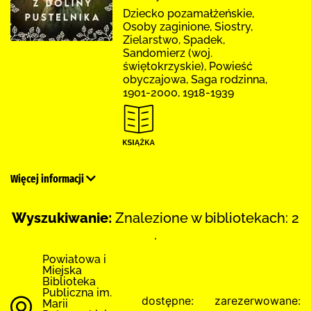
Dziecko pozamałżeńskie,
Osoby zaginione, Siostry,
Zielarstwo, Spadek,
Sandomierz (woj.
świętokrzyskie), Powieść
obyczajowa, Saga rodzinna,
1901-2000, 1918-1939
Więcej informacji
Wyszukiwanie:
Znalezione w bibliotekach: 2
.
Powiatowa i
Miejska
Biblioteka
Publiczna im.
dostępne:
zarezerwowane:
Marii