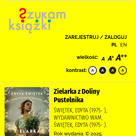
ZAREJESTRUJ / ZALOGUJ
PL
EN
wielkość:
kontrast:
Zielarka z Doliny
Pustelnika
ŚWIĘTEK, EDYTA (1975- ),
WYDAWNICTWO WAM,
ŚWIĘTEK, EDYTA (1975- ).
Rok wydania: © 2025.