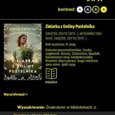
kontrast:
Zielarka z Doliny Pustelnika
ŚWIĘTEK, EDYTA (1975- ), WYDAWNICTWO
WAM, ŚWIĘTEK, EDYTA (1975- ).
Rok wydania: © 2025.
Dziecko pozamałżeńskie, Osoby
zaginione, Siostry, Zielarstwo, Spadek,
Sandomierz (woj. świętokrzyskie),
Powieść obyczajowa, Saga rodzinna,
1901-2000, 1918-1939
Więcej informacji
Wyszukiwanie:
Znalezione w bibliotekach: 2 .