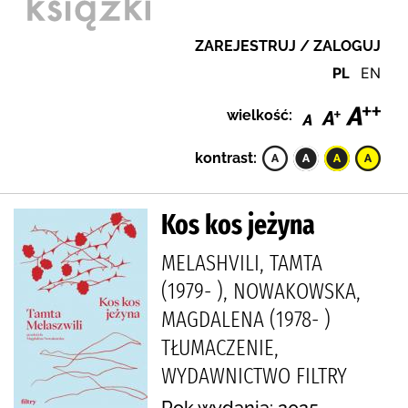
ZAREJESTRUJ / ZALOGUJ
PL
EN
wielkość:
kontrast:
Kos kos jeżyna
MELASHVILI, TAMTA
(1979- ), NOWAKOWSKA,
MAGDALENA (1978- )
TŁUMACZENIE,
WYDAWNICTWO FILTRY
Rok wydania: 2025.