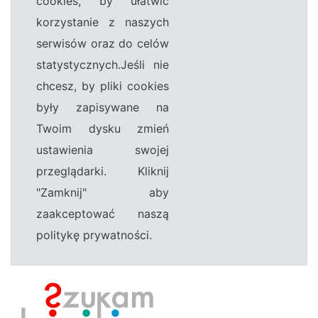
cookies, by ułatwić
korzystanie z naszych
serwisów oraz do celów
statystycznych.Jeśli nie
chcesz, by pliki cookies
były zapisywane na
Twoim dysku zmień
ustawienia swojej
przeglądarki. Kliknij
"Zamknij" aby
zaakceptować naszą
politykę prywatności.