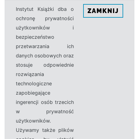
Instytut Książki dba o
ZAMKNIJ
ochronę prywatności
użytkowników i
bezpieczeństwo
przetwarzania ich
danych osobowych oraz
stosuje odpowiednie
rozwiązania
technologiczne
zapobiegające
ingerencji osób trzecich
w prywatność
użytkowników.
Używamy także plików