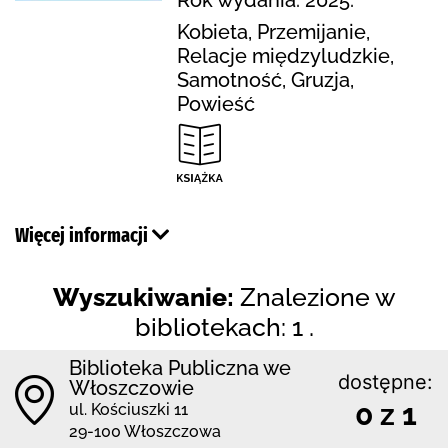
Kobieta, Przemijanie,
Relacje międzyludzkie,
Samotność, Gruzja,
Powieść
Więcej informacji
Wyszukiwanie:
Znalezione w
bibliotekach: 1 .
Biblioteka Publiczna we
dostępne:
Włoszczowie
0 z 1
ul. Kościuszki 11
29-100 Włoszczowa