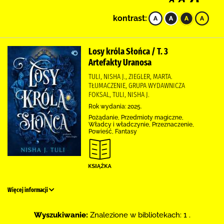
kontrast:
Losy króla Słońca / T. 3
Artefakty Uranosa
TULI, NISHA J., ZIEGLER, MARTA.
TŁUMACZENIE, GRUPA WYDAWNICZA
FOKSAL, TULI, NISHA J.
Rok wydania: 2025.
Pożądanie, Przedmioty magiczne,
Władcy i władczynie, Przeznaczenie,
Powieść, Fantasy
Więcej informacji
Wyszukiwanie:
Znalezione w bibliotekach: 1 .