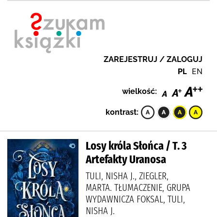
ZAREJESTRUJ / ZALOGUJ
PL
EN
wielkość:
kontrast:
Losy króla Słońca / T. 3
Artefakty Uranosa
TULI, NISHA J., ZIEGLER,
MARTA. TŁUMACZENIE, GRUPA
WYDAWNICZA FOKSAL, TULI,
NISHA J.