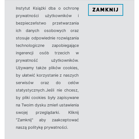
Instytut Książki dba o ochronę
ZAMKNIJ
prywatności użytkowników i
bezpieczeństwo przetwarzania
ich danych osobowych oraz
stosuje odpowiednie rozwiązania
technologiczne zapobiegające
ingerencji osób trzecich w
prywatność użytkowników.
Używamy także plików cookies,
by ułatwić korzystanie z naszych
serwisów oraz do celów
statystycznych.Jeśli nie chcesz,
by pliki cookies były zapisywane
na Twoim dysku zmień ustawienia
swojej przeglądarki. Kliknij
"Zamknij" aby zaakceptować
naszą politykę prywatności.