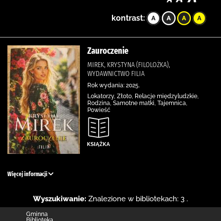
kontrast:
Zauroczenie
MIREK, KRYSTYNA (FILOLOŻKA),
WYDAWNICTWO FILIA
Rok wydania: 2025.
Lokatorzy, Złoto, Relacje międzyludzkie,
Rodzina, Samotne matki, Tajemnica,
Powieść
Więcej informacji
Wyszukiwanie:
Znalezione w bibliotekach: 3 .
Gminna
Biblioteka