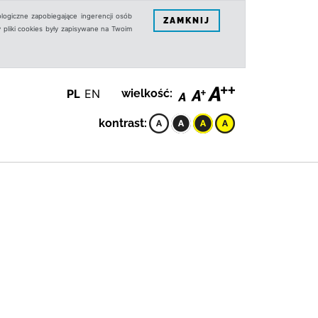
logiczne zapobiegające ingerencji osób
ZAMKNIJ
 pliki cookies były zapisywane na Twoim
PL
EN
wielkość:
kontrast: