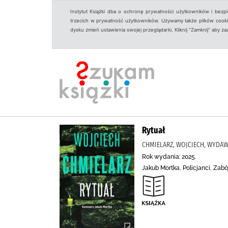
Instytut Książki dba o ochronę prywatności użytkowników i bezp
trzecich w prywatność użytkowników. Używamy także plików cookies
dysku zmień ustawienia swojej przeglądarki. Kliknij "Zamknij" aby z
Rytuał
CHMIELARZ, WOJCIECH, WYDAW
Rok wydania: 2025.
Jakub Mortka, Policjanci, Zabó