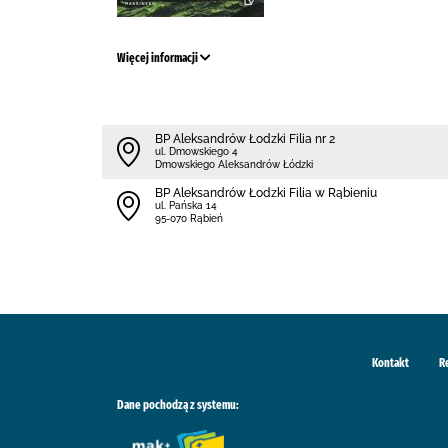
Więcej informacji
BP Aleksandrów Łodzki Filia nr 2
ul. Dmowskiego 4
Dmowskiego Aleksandrów Łódzki
BP Aleksandrów Łodzki Filia w Rąbieniu
ul. Pańska 14
95-070 Rąbień
Kontakt
R
Dane pochodzą z systemu: