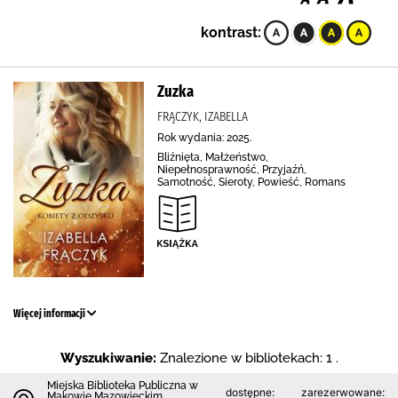
kontrast:
Zuzka
FRĄCZYK, IZABELLA
Rok wydania: 2025.
Bliźnięta, Małżeństwo,
Niepełnosprawność, Przyjaźń,
Samotność, Sieroty, Powieść, Romans
Więcej informacji
Wyszukiwanie:
Znalezione w bibliotekach: 1 .
Miejska Biblioteka Publiczna w
dostępne:
zarezerwowane:
Makowie Mazowieckim