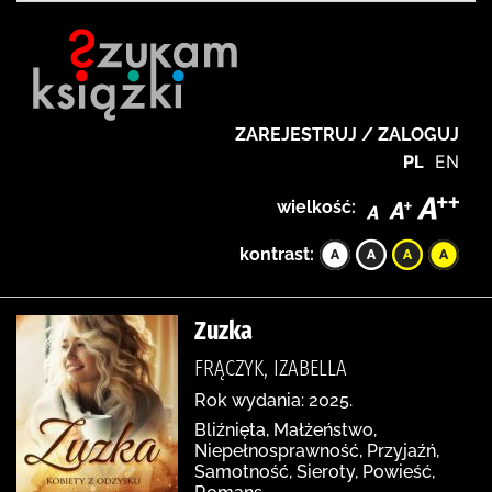
ZAREJESTRUJ / ZALOGUJ
PL
EN
wielkość:
kontrast:
Zuzka
FRĄCZYK, IZABELLA
Rok wydania: 2025.
Bliźnięta, Małżeństwo,
Niepełnosprawność, Przyjaźń,
Samotność, Sieroty, Powieść,