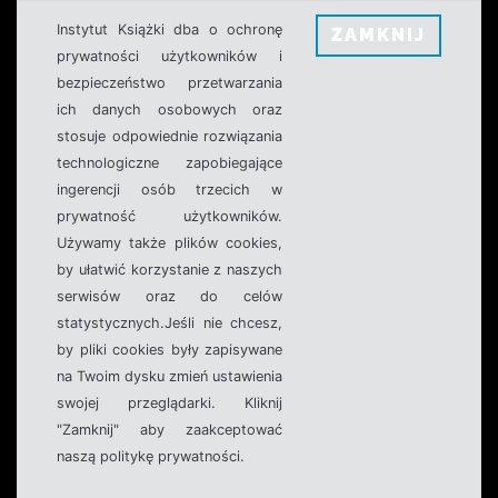
Instytut Książki dba o ochronę
ZAMKNIJ
prywatności użytkowników i
bezpieczeństwo przetwarzania
ich danych osobowych oraz
stosuje odpowiednie rozwiązania
technologiczne zapobiegające
ingerencji osób trzecich w
prywatność użytkowników.
Używamy także plików cookies,
by ułatwić korzystanie z naszych
serwisów oraz do celów
statystycznych.Jeśli nie chcesz,
by pliki cookies były zapisywane
na Twoim dysku zmień ustawienia
swojej przeglądarki. Kliknij
"Zamknij" aby zaakceptować
naszą politykę prywatności.