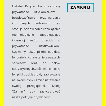
Instytut Książki dba o ochronę
ZAMKNIJ
prywatności użytkowników i
bezpieczeństwo przetwarzania
ich danych osobowych oraz
stosuje odpowiednie rozwiązania
technologiczne zapobiegające
ingerencji osób trzecich w
prywatność użytkowników.
Używamy także plików cookies,
by ułatwić korzystanie z naszych
serwisów oraz do celów
statystycznych.Jeśli nie chcesz,
by pliki cookies były zapisywane
na Twoim dysku zmień ustawienia
swojej przeglądarki. Kliknij
"Zamknij" aby zaakceptować
naszą politykę prywatności.