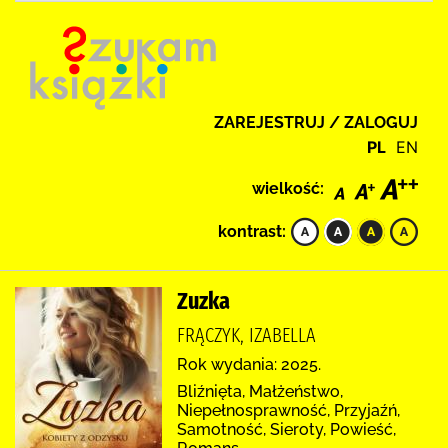
ZAREJESTRUJ / ZALOGUJ
PL
EN
wielkość:
kontrast:
Zuzka
FRĄCZYK, IZABELLA
Rok wydania: 2025.
Bliźnięta, Małżeństwo,
Niepełnosprawność, Przyjaźń,
Samotność, Sieroty, Powieść,