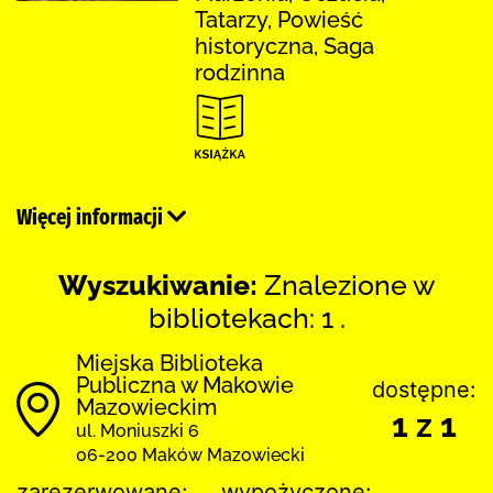
Tatarzy, Powieść
historyczna, Saga
rodzinna
Więcej informacji
Wyszukiwanie:
Znalezione w
bibliotekach: 1 .
Miejska Biblioteka
Publiczna w Makowie
dostępne:
Mazowieckim
1 z 1
ul. Moniuszki 6
06-200 Maków Mazowiecki
zarezerwowane:
wypożyczone: