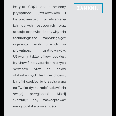
Instytut Książki dba o ochronę
ZAMKNIJ
prywatności użytkowników i
bezpieczeństwo przetwarzania
ich danych osobowych oraz
stosuje odpowiednie rozwiązania
technologiczne zapobiegające
ingerencji osób trzecich w
prywatność użytkowników.
Używamy także plików cookies,
by ułatwić korzystanie z naszych
serwisów oraz do celów
statystycznych.Jeśli nie chcesz,
by pliki cookies były zapisywane
na Twoim dysku zmień ustawienia
swojej przeglądarki. Kliknij
"Zamknij" aby zaakceptować
naszą politykę prywatności.