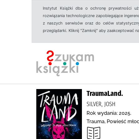
Instytut Książki dba o ochronę prywatności u
rozwiązania technologiczne zapobiegające ingeren
z naszych serwisów oraz do celów statystyczny
przeglądarki. Kliknij "Zamknij" aby zaakceptować n
TraumaLand.
SILVER, JOSH
Rok wydania: 2025.
Trauma, Powieść młod