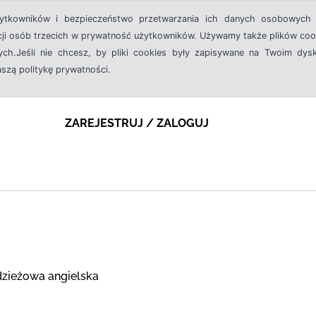
żytkowników i bezpieczeństwo przetwarzania ich danych osobowych 
cji osób trzecich w prywatność użytkowników. Używamy także plików cook
ch.Jeśli nie chcesz, by pliki cookies były zapisywane na Twoim dysk
aszą politykę prywatności.
ZAREJESTRUJ / ZALOGUJ
zieżowa angielska