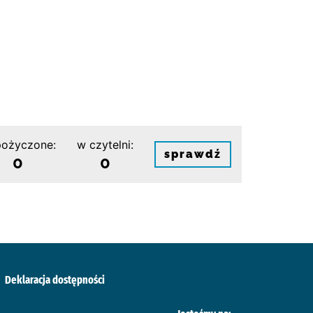
ożyczone:
w czytelni:
sprawdź
0
0
Deklaracja dostępności