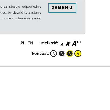
oraz stosuje odpowiednie
ZAMKNIJ
ies, by ułatwić korzystanie
u zmień ustawienia swojej
PL
EN
wielkość:
kontrast: