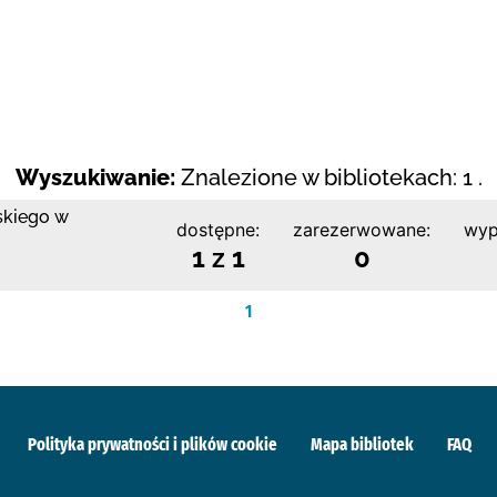
Wyszukiwanie:
Znalezione w bibliotekach: 1 .
skiego w
dostępne:
zarezerwowane:
wyp
1 z 1
0
1
Polityka prywatności i plików cookie
Mapa bibliotek
FAQ