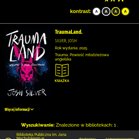
kontrast:
TraumaLand.
SILVER, JOSH
Rok wydania: 2025.
Trauma, Powieść młodzieżowa
angielska
Więcej informacji
Wyszukiwanie:
Znalezione w bibliotekach: 1 .
Biblioteka Publiczna im. Jana
Machulskiego w
dostępne:
zarezerwowane: