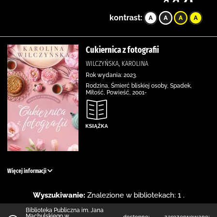
kontrast:
Cukiernica z fotografii
WILCZYŃSKA, KAROLINA
Rok wydania: 2023.
Rodzina, Śmierć bliskiej osoby, Spadek,
Miłość, Powieść, 2001-
Więcej informacji
Wyszukiwanie:
Znalezione w bibliotekach: 1 .
Biblioteka Publiczna im. Jana
Machulskiego w
dostępne:
zarezerwowane: