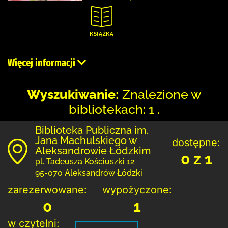
Więcej informacji
Wyszukiwanie:
Znalezione w
bibliotekach: 1 .
Biblioteka Publiczna im.
Jana Machulskiego w
dostępne:
Aleksandrowie Łódzkim
0 z 1
pl. Tadeusza Kościuszki 12
95-070 Aleksandrów Łódzki
zarezerwowane:
wypożyczone:
0
1
w czytelni: