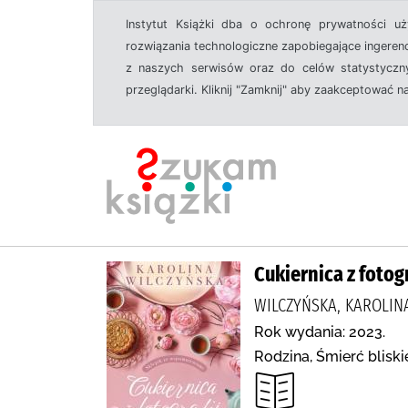
Instytut Książki dba o ochronę prywatności u
rozwiązania technologiczne zapobiegające ingeren
z naszych serwisów oraz do celów statystyczny
przeglądarki. Kliknij "Zamknij" aby zaakceptować n
Cukiernica z fotogr
WILCZYŃSKA, KAROLIN
Rok wydania: 2023.
Rodzina, Śmierć bliski