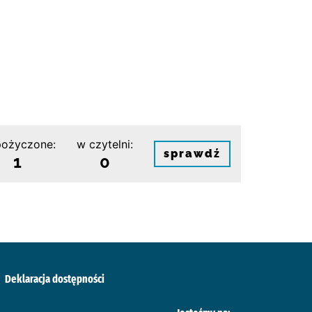
ożyczone:
w czytelni:
sprawdź
1
0
Deklaracja dostępności