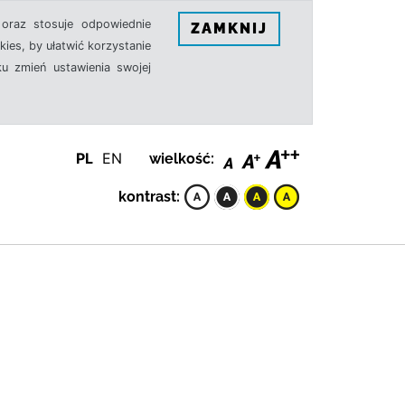
oraz stosuje odpowiednie
ZAMKNIJ
ies, by ułatwić korzystanie
u zmień ustawienia swojej
PL
EN
wielkość:
kontrast: