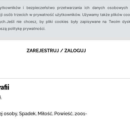
żytkowników i bezpieczeństwo przetwarzania ich danych osobowych 
cji osób trzecich w prywatność użytkowników. Używamy także plików cook
ch.Jeśli nie chcesz, by pliki cookies były zapisywane na Twoim dysk
aszą politykę prywatności.
ZAREJESTRUJ / ZALOGUJ
afii
A
ej osoby, Spadek, Miłość, Powieść, 2001-