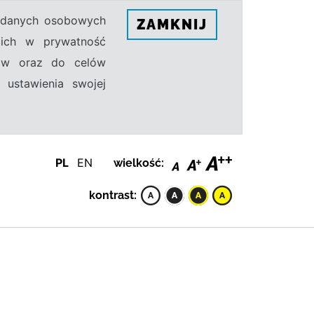
h danych osobowych
ZAMKNIJ
ecich w prywatność
sów oraz do celów
 ustawienia swojej
PL
EN
wielkość:
kontrast: