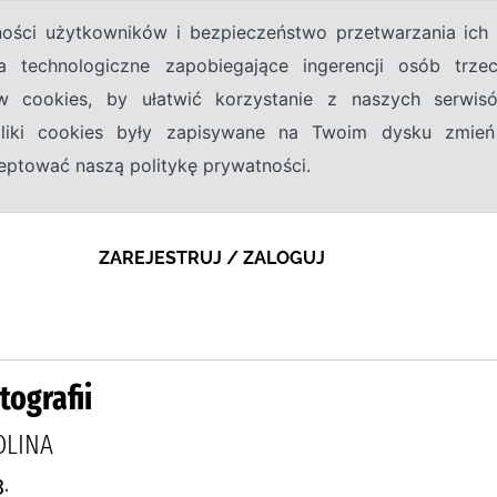
tności użytkowników i bezpieczeństwo przetwarzania ic
a technologiczne zapobiegające ingerencji osób trz
w cookies, by ułatwić korzystanie z naszych serwi
 pliki cookies były zapisywane na Twoim dysku zmień
kceptować naszą politykę prywatności.
ZAREJESTRUJ / ZALOGUJ
tografii
OLINA
.