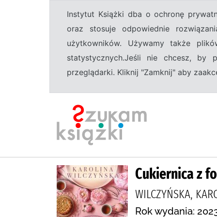
Instytut Książki dba o ochronę prywa
oraz stosuje odpowiednie rozwiązani
użytkowników. Używamy także plikó
statystycznych.Jeśli nie chcesz, by
przeglądarki. Kliknij "Zamknij" aby zaa
Cukiernica z fo
WILCZYŃSKA, KAR
Rok wydania: 2023