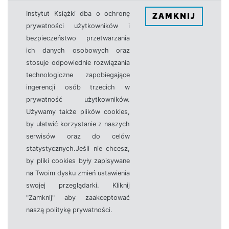
Instytut Książki dba o ochronę
ZAMKNIJ
prywatności użytkowników i
bezpieczeństwo przetwarzania
ich danych osobowych oraz
stosuje odpowiednie rozwiązania
technologiczne zapobiegające
ingerencji osób trzecich w
prywatność użytkowników.
Używamy także plików cookies,
by ułatwić korzystanie z naszych
serwisów oraz do celów
statystycznych.Jeśli nie chcesz,
by pliki cookies były zapisywane
na Twoim dysku zmień ustawienia
swojej przeglądarki. Kliknij
"Zamknij" aby zaakceptować
naszą politykę prywatności.