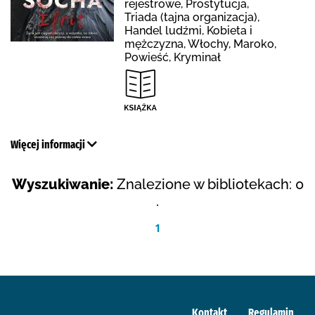
rejestrowe, Prostytucja,
Triada (tajna organizacja),
Handel ludźmi, Kobieta i
mężczyzna, Włochy, Maroko,
Powieść, Kryminał
Więcej informacji
Wyszukiwanie:
Znalezione w bibliotekach: 0
.
1
Kontakt
Regulamin