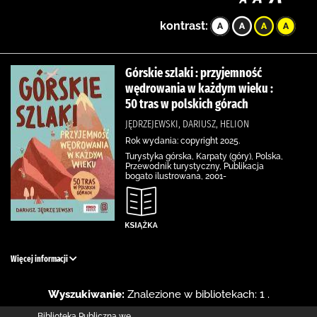
kontrast:
Górskie szlaki : przyjemność
wędrowania w każdym wieku :
50 tras w polskich górach
JĘDRZEJEWSKI, DARIUSZ, HELION
Rok wydania: copyright 2025.
Turystyka górska, Karpaty (góry), Polska,
Przewodnik turystyczny, Publikacja
bogato ilustrowana, 2001-
Więcej informacji
Wyszukiwanie:
Znalezione w bibliotekach: 1 .
Biblioteka Publiczna we