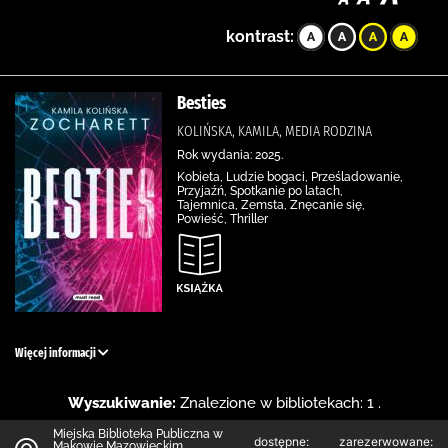
kontrast:
Besties
KOLIŃSKA, KAMILA, MEDIA RODZINA
Rok wydania: 2025.
Kobieta, Ludzie bogaci, Prześladowanie,
Przyjaźń, Spotkanie po latach,
Tajemnica, Zemsta, Znęcanie się,
Powieść, Thriller
Więcej informacji
Wyszukiwanie:
Znalezione w bibliotekach: 1 .
Miejska Biblioteka Publiczna w
dostępne:
zarezerwowane:
Makowie Mazowieckim