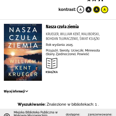
kontrast:
Nasza czuła ziemia
KRUEGER, WILLIAM KENT, MALIBORSKI,
BOHDAN TŁUMACZENIE, ŚWIAT KSIĄŻKI
Rok wydania: 2025.
Przyjaźń, Sieroty, Ucieczki, Minnesota
(Stany Zjednoczone), Powieść
Więcej informacji
Wyszukiwanie:
Znalezione w bibliotekach: 1 .
Miejska Biblioteka Publiczna w
dostępne:
zarezerwowane:
Makowie Mazowieckim