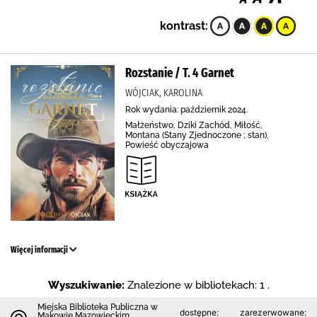
kontrast:
Rozstanie / T. 4 Garnet
WÓJCIAK, KAROLINA
Rok wydania: październik 2024.
Małżeństwo, Dziki Zachód, Miłość,
Montana (Stany Zjednoczone ; stan),
Powieść obyczajowa
Więcej informacji
Wyszukiwanie:
Znalezione w bibliotekach: 1 .
Miejska Biblioteka Publiczna w
dostępne:
zarezerwowane:
Makowie Mazowieckim