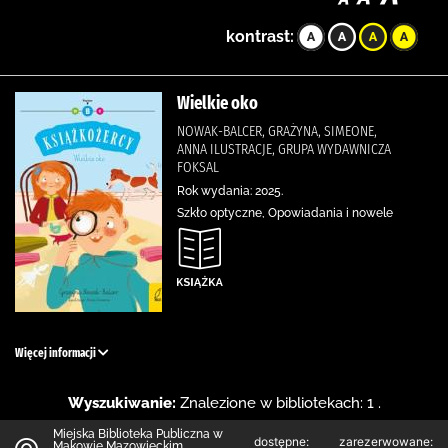
kontrast:
Wielkie oko
NOWAK-BALCER, GRAŻYNA, SIMEONE,
ANNA ILUSTRACJE, GRUPA WYDAWNICZA
FOKSAL
Rok wydania: 2025.
Szkło optyczne, Opowiadania i nowele
Więcej informacji
Wyszukiwanie:
Znalezione w bibliotekach: 1 .
Miejska Biblioteka Publiczna w
dostępne:
zarezerwowane:
Makowie Mazowieckim