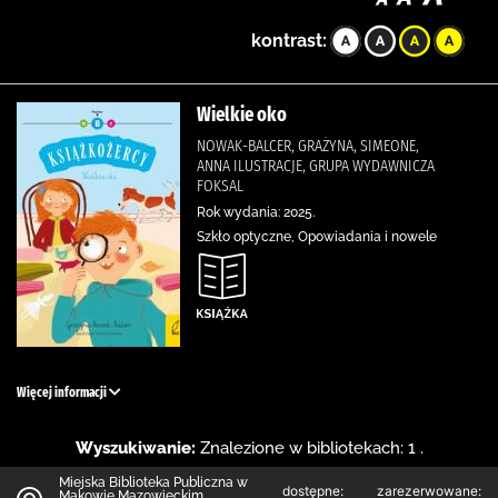
kontrast:
Wielkie oko
NOWAK-BALCER, GRAŻYNA, SIMEONE,
ANNA ILUSTRACJE, GRUPA WYDAWNICZA
FOKSAL
Rok wydania: 2025.
Szkło optyczne, Opowiadania i nowele
Więcej informacji
Wyszukiwanie:
Znalezione w bibliotekach: 1 .
Miejska Biblioteka Publiczna w
dostępne:
zarezerwowane:
Makowie Mazowieckim