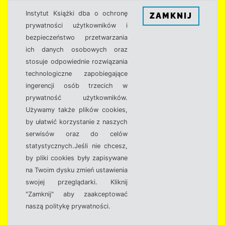
Instytut Książki dba o ochronę
ZAMKNIJ
prywatności użytkowników i
bezpieczeństwo przetwarzania
ich danych osobowych oraz
stosuje odpowiednie rozwiązania
technologiczne zapobiegające
ingerencji osób trzecich w
prywatność użytkowników.
Używamy także plików cookies,
by ułatwić korzystanie z naszych
serwisów oraz do celów
statystycznych.Jeśli nie chcesz,
by pliki cookies były zapisywane
na Twoim dysku zmień ustawienia
swojej przeglądarki. Kliknij
"Zamknij" aby zaakceptować
naszą politykę prywatności.