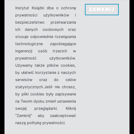
Instytut Książki dba o ochronę
ZAMKNIJ
prywatności użytkowników i
bezpieczeństwo przetwarzania
ich danych osobowych oraz
stosuje odpowiednie rozwiązania
technologiczne zapobiegające
ingerencji osób trzecich w
prywatność użytkowników.
Używamy także plików cookies,
by ułatwić korzystanie z naszych
serwisów oraz do celów
statystycznych.Jeśli nie chcesz,
by pliki cookies były zapisywane
na Twoim dysku zmień ustawienia
swojej przeglądarki. Kliknij
"Zamknij" aby zaakceptować
naszą politykę prywatności.