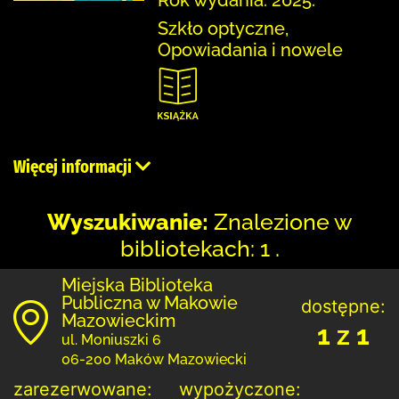
Szkło optyczne,
Opowiadania i nowele
Więcej informacji
Wyszukiwanie:
Znalezione w
bibliotekach: 1 .
Miejska Biblioteka
Publiczna w Makowie
dostępne:
Mazowieckim
1 z 1
ul. Moniuszki 6
06-200 Maków Mazowiecki
zarezerwowane:
wypożyczone: