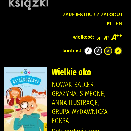
ZAREJESTRUJ / ZALOGUJ
PL
EN
wielkość:
kontrast:
Wielkie oko
NOWAK-BALCER,
GRAŻYNA, SIMEONE,
ANNA ILUSTRACJE,
GRUPA WYDAWNICZA
FOKSAL
Rok wydania: 2025.