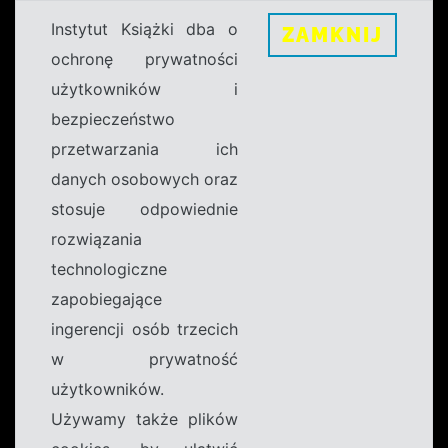
Instytut Książki dba o
ZAMKNIJ
ochronę prywatności
użytkowników i
bezpieczeństwo
przetwarzania ich
danych osobowych oraz
stosuje odpowiednie
rozwiązania
technologiczne
zapobiegające
ingerencji osób trzecich
w prywatność
użytkowników.
Używamy także plików