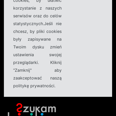
cookies, by ułatwić
korzystanie z naszych
serwisów oraz do celów
statystycznych.Jeśli nie
chcesz, by pliki cookies
były zapisywane na
Twoim dysku zmień
ustawienia swojej
przeglądarki. Kliknij
"Zamknij" aby
zaakceptować naszą
politykę prywatności.