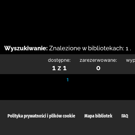
Wyszukiwanie:
Znalezione w bibliotekach: 1 .
dostępne:
zarezerwowane:
wyp
1 z 1
0
1
Polityka prywatności i plików cookie
Mapa bibliotek
FAQ