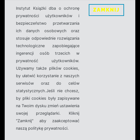
Instytut Książki dba o ochronę
ZAMKNIJ
prywatności użytkowników i
bezpieczeństwo przetwarzania
ich danych osobowych oraz
stosuje odpowiednie rozwiązania
technologiczne zapobiegające
ingerencji osób trzecich w
prywatność użytkowników.
Używamy także plików cookies,
by ułatwić korzystanie z naszych
serwisów oraz do celów
statystycznych.Jeśli nie chcesz,
by pliki cookies były zapisywane
na Twoim dysku zmień ustawienia
swojej przeglądarki. Kliknij
"Zamknij" aby zaakceptować
naszą politykę prywatności.