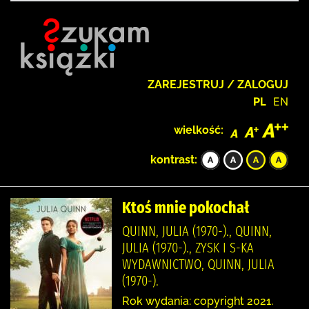
ZAREJESTRUJ / ZALOGUJ
PL
EN
wielkość:
kontrast:
Ktoś mnie pokochał
QUINN, JULIA (1970-)., QUINN,
JULIA (1970-)., ZYSK I S-KA
WYDAWNICTWO, QUINN, JULIA
(1970-).
Rok wydania: copyright 2021.