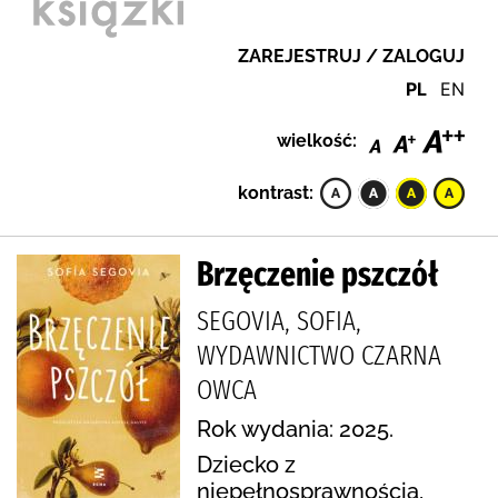
ZAREJESTRUJ / ZALOGUJ
PL
EN
wielkość:
kontrast:
Brzęczenie pszczół
SEGOVIA, SOFIA,
WYDAWNICTWO CZARNA
OWCA
Rok wydania: 2025.
Dziecko z
niepełnosprawnością,