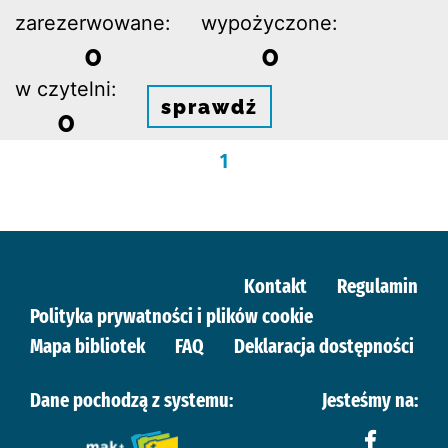
zarezerwowane:
wypożyczone:
0
0
w czytelni:
sprawdź
0
1
Kontakt
Regulamin
Polityka prywatności i plików cookie
Mapa bibliotek
FAQ
Deklaracja dostępności
Dane pochodzą z systemu:
Jesteśmy na: