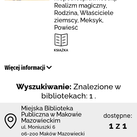
Realizm magiczny,
Rodzina, Właściciele
ziemscy, Meksyk,
Powieść
Więcej informacji
Wyszukiwanie:
Znalezione w
bibliotekach: 1 .
Miejska Biblioteka
Publiczna w Makowie
dostępne:
Mazowieckim
1 z 1
ul. Moniuszki 6
06-200 Maków Mazowiecki