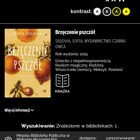
kontrast:
Brzęczenie pszczół
SEGOVIA, SOFIA, WYDAWNICTWO CZARNA
OWCA
Rok wydania: 2025.
Dziecko z niepełnosprawnością,
Realizm magiczny, Rodzina,
Właściciele ziemscy, Meksyk, Powieść
Więcej informacji
Wyszukiwanie:
Znalezione w bibliotekach: 1 .
Miejska Biblioteka Publiczna w
dostępne:
zarezerwowane:
Makowie Mazowieckim