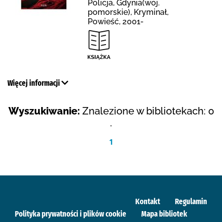
Policja, Gdynia(woj.
pomorskie), Kryminał,
Powieść, 2001-
Więcej informacji
Wyszukiwanie:
Znalezione w bibliotekach: 0
.
1
Kontakt
Regulamin
Polityka prywatności i plików cookie
Mapa bibliotek