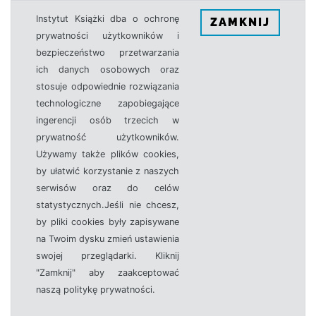
Instytut Książki dba o ochronę
ZAMKNIJ
prywatności użytkowników i
bezpieczeństwo przetwarzania
ich danych osobowych oraz
stosuje odpowiednie rozwiązania
technologiczne zapobiegające
ingerencji osób trzecich w
prywatność użytkowników.
Używamy także plików cookies,
by ułatwić korzystanie z naszych
serwisów oraz do celów
statystycznych.Jeśli nie chcesz,
by pliki cookies były zapisywane
na Twoim dysku zmień ustawienia
swojej przeglądarki. Kliknij
"Zamknij" aby zaakceptować
naszą politykę prywatności.